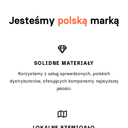
Jesteśmy
polską
marką
SOLIDNE MATERIAŁY
Korzystamy z usług sprawdzonych, polskich
dystrybutorów, oferujących komponenty najwyższej
jakości.
LOKALNE RZEMIOSŁO