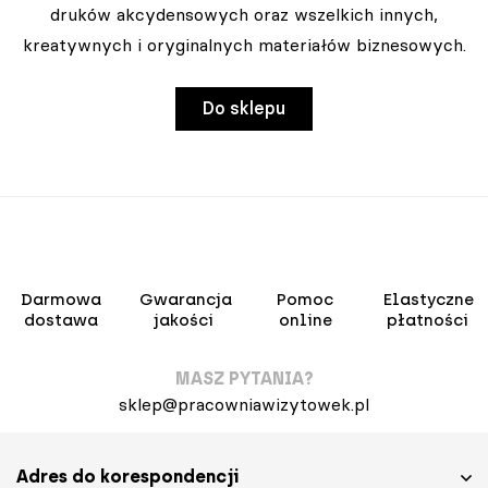
druków akcydensowych oraz wszelkich innych,
kreatywnych i oryginalnych materiałów biznesowych.
Do sklepu
Darmowa
Gwarancja
Pomoc
Elastyczne
dostawa
jakości
online
płatności
MASZ PYTANIA?
sklep@pracowniawizytowek.pl
Adres do korespondencji