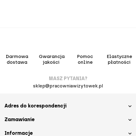
Darmowa
Gwarancja
Pomoc
Elastyczne
dostawa
jakości
online
płatności
MASZ PYTANIA?
sklep@pracowniawizytowek.pl
Adres do korespondencji
Zamawianie
Informacje