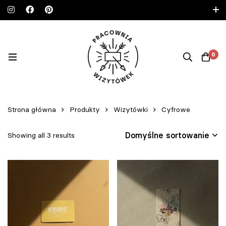
www.wizytowki.co • nowy adres • zapraszamy!
PL (PLN)
EN (€)
0
Strona główna
Produkty
Wizytówki
Cyfrowe
Domyślne sortowanie
Showing all 3 results